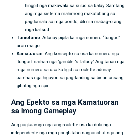
hingpit nga makawala sa sulud sa balay. Samtang
ang mga sistema mahimong makatabang sa
pagdumala sa mga pondo, dili nila mabag-o ang
mga kalisud.
Tumotumo
: Adunay pipila ka mga numero “tungod”
aron maigo.
Kamatuoran
: Ang konsepto sa usa ka numero nga
'tungod’ nailhan nga 'gambler's fallacy.’ Ang tanan nga
mga numero sa usa ka ligid sa roulette adunay
parehas nga higayon sa pag-landing sa bisan unsang
gihatag nga spin.
Ang Epekto sa mga Kamatuoran
sa Imong Gameplay
Ang pagkaamgo nga ang roulette usa ka dula nga
independente nga mga panghitabo nagpasabut nga ang