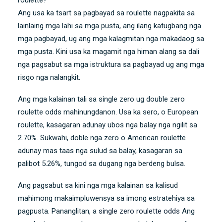
roulette?
Ang usa ka tsart sa pagbayad sa roulette nagpakita sa
lainlaing mga lahi sa mga pusta, ang ilang katugbang nga
mga pagbayad, ug ang mga kalagmitan nga makadaog sa
mga pusta. Kini usa ka magamit nga himan alang sa dali
nga pagsabut sa mga istruktura sa pagbayad ug ang mga
risgo nga nalangkit.
Ang mga kalainan tali sa single zero ug double zero
roulette odds mahinungdanon. Usa ka sero, o European
roulette, kasagaran adunay ubos nga balay nga ngilit sa
2.70%. Sukwahi, doble nga zero o American roulette
adunay mas taas nga sulud sa balay, kasagaran sa
palibot 5.26%, tungod sa dugang nga berdeng bulsa.
Ang pagsabut sa kini nga mga kalainan sa kalisud
mahimong makaimpluwensya sa imong estratehiya sa
pagpusta. Pananglitan, a
single zero roulette odds
Ang