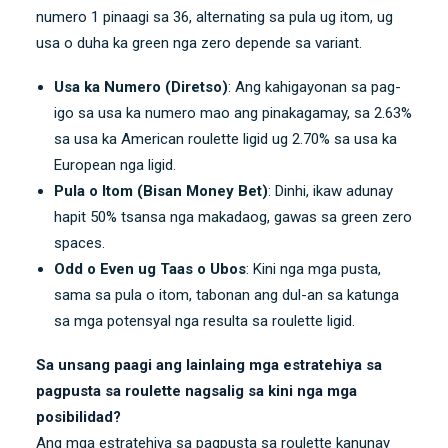
numero 1 pinaagi sa 36, alternating sa pula ug itom, ug
usa o duha ka green nga zero depende sa variant.
Usa ka Numero (Diretso)
: Ang kahigayonan sa pag-
igo sa usa ka numero mao ang pinakagamay, sa 2.63%
sa usa ka American roulette ligid ug 2.70% sa usa ka
European nga ligid.
Pula o Itom (Bisan Money Bet)
: Dinhi, ikaw adunay
hapit 50% tsansa nga makadaog, gawas sa green zero
spaces.
Odd o Even ug Taas o Ubos
: Kini nga mga pusta,
sama sa pula o itom, tabonan ang dul-an sa katunga
sa mga potensyal nga resulta sa roulette ligid.
Sa unsang paagi ang lainlaing mga estratehiya sa
pagpusta sa roulette nagsalig sa kini nga mga
posibilidad?
Ang mga estratehiya sa pagpusta sa roulette kanunay