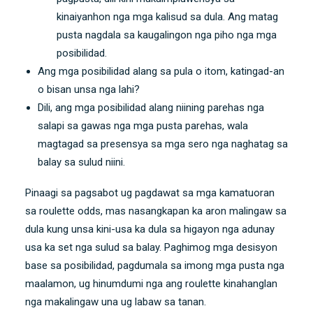
kinaiyanhon nga mga kalisud sa dula. Ang matag
pusta nagdala sa kaugalingon nga piho nga mga
posibilidad.
Ang mga posibilidad alang sa pula o itom, katingad-an
o bisan unsa nga lahi?
Dili, ang mga posibilidad alang niining parehas nga
salapi sa gawas nga mga pusta parehas, wala
magtagad sa presensya sa mga sero nga naghatag sa
balay sa sulud niini.
Pinaagi sa pagsabot ug pagdawat sa mga kamatuoran
sa roulette odds, mas nasangkapan ka aron malingaw sa
dula kung unsa kini-usa ka dula sa higayon nga adunay
usa ka set nga sulud sa balay. Paghimog mga desisyon
base sa posibilidad, pagdumala sa imong mga pusta nga
maalamon, ug hinumdumi nga ang roulette kinahanglan
nga makalingaw una ug labaw sa tanan.