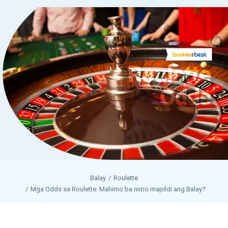
Balay
Roulette
Mga Odds sa Roulette: Mahimo ba nimo mapildi ang Balay?