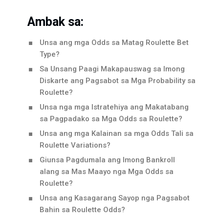
Ambak sa:
Unsa ang mga Odds sa Matag Roulette Bet
Type?
Sa Unsang Paagi Makapauswag sa Imong
Diskarte ang Pagsabot sa Mga Probability sa
Roulette?
Unsa nga mga Istratehiya ang Makatabang
sa Pagpadako sa Mga Odds sa Roulette?
Unsa ang mga Kalainan sa mga Odds Tali sa
Roulette Variations?
Giunsa Pagdumala ang Imong Bankroll
alang sa Mas Maayo nga Mga Odds sa
Roulette?
Unsa ang Kasagarang Sayop nga Pagsabot
Bahin sa Roulette Odds?