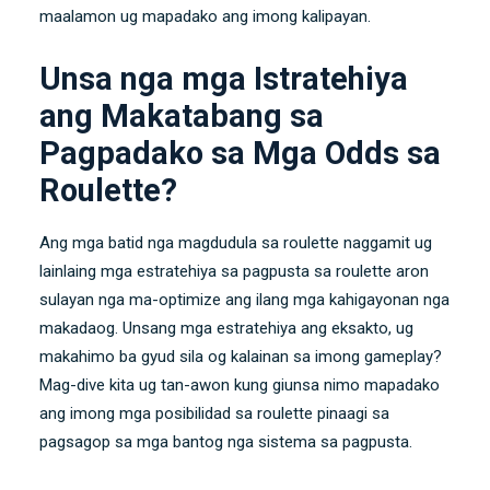
maalamon ug mapadako ang imong kalipayan.
Unsa nga mga Istratehiya
ang Makatabang sa
Pagpadako sa Mga Odds sa
Roulette?
Ang mga batid nga magdudula sa roulette naggamit ug
lainlaing mga estratehiya sa pagpusta sa roulette aron
sulayan nga ma-optimize ang ilang mga kahigayonan nga
makadaog. Unsang mga estratehiya ang eksakto, ug
makahimo ba gyud sila og kalainan sa imong gameplay?
Mag-dive kita ug tan-awon kung giunsa nimo mapadako
ang imong mga posibilidad sa roulette pinaagi sa
pagsagop sa mga bantog nga sistema sa pagpusta.