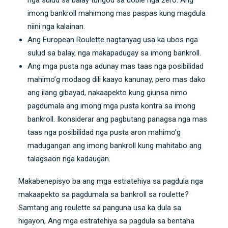
imong bankroll mahimong mas paspas kung magdula
niini nga kalainan.
Ang European Roulette nagtanyag usa ka ubos nga
sulud sa balay, nga makapadugay sa imong bankroll.
Ang mga pusta nga adunay mas taas nga posibilidad
mahimo’g modaog dili kaayo kanunay, pero mas dako
ang ilang gibayad, nakaapekto kung giunsa nimo
pagdumala ang imong mga pusta kontra sa imong
bankroll. Ikonsiderar ang pagbutang panagsa nga mas
taas nga posibilidad nga pusta aron mahimo’g
madugangan ang imong bankroll kung mahitabo ang
talagsaon nga kadaugan.
Makabenepisyo ba ang mga estratehiya sa pagdula nga
makaapekto sa pagdumala sa bankroll sa roulette?
Samtang ang roulette sa panguna usa ka dula sa
higayon, Ang mga estratehiya sa pagdula sa bentaha