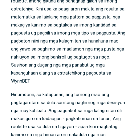
roulette, imong gikuha ang panaghap gikan sa imong
estratehiya. Kini usa ka paagi aron makita ang resulta sa
matematika sa lainlaing mga pattern sa pagpusta, nga
makagiya kanimo sa pagtakda sa imong kantidad sa
pagpusta ug pagpili sa imong mga tipo sa pagpusta. Ang
pagbaton niini nga mga kalagmitan sa hunahuna mao
ang yawe sa paghimo sa maalamon nga mga pusta nga
nahiuyon sa imong bankroll ug pagtugot sa risgo.
Susihon ang dugang nga mga panabut ug mga
kapanguhaan alang sa estratehikong pagpusta sa
WynnBET.
Hinumdomi, sa katapusan, ang tumong mao ang
pagtagamtam sa dula samtang naghimog mga desisyon
nga may kahibalo. Ang pagsabut sa mga kalagmitan dili
makasiguro sa kadaugan - pagkahuman sa tanan, Ang
roulette usa ka dula sa higayon - apan kini maghatag
kanimo sa mga himan aron makadula nga mas