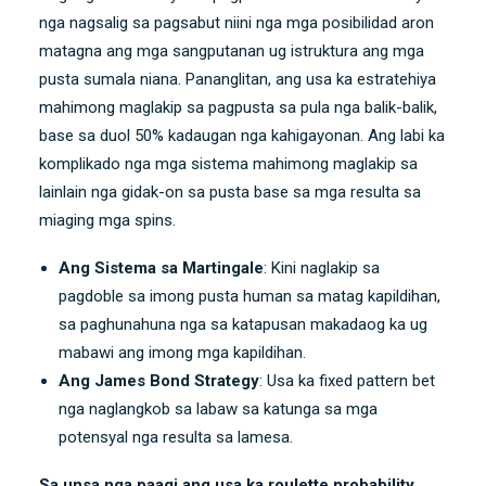
nga nagsalig sa pagsabut niini nga mga posibilidad aron
matagna ang mga sangputanan ug istruktura ang mga
pusta sumala niana. Pananglitan, ang usa ka estratehiya
mahimong maglakip sa pagpusta sa pula nga balik-balik,
base sa duol 50% kadaugan nga kahigayonan. Ang labi ka
komplikado nga mga sistema mahimong maglakip sa
lainlain nga gidak-on sa pusta base sa mga resulta sa
miaging mga spins.
Ang Sistema sa Martingale
: Kini naglakip sa
pagdoble sa imong pusta human sa matag kapildihan,
sa paghunahuna nga sa katapusan makadaog ka ug
mabawi ang imong mga kapildihan.
Ang James Bond Strategy
: Usa ka fixed pattern bet
nga naglangkob sa labaw sa katunga sa mga
potensyal nga resulta sa lamesa.
Sa unsa nga paagi ang usa ka roulette probability