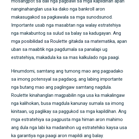
mosangpot sa dali nga pagbawi sa mga kapildihan apan
nanginahanglan usa ka dako nga bankroll aron
makasugakod sa pagkawala sa mga sunodsunod.
Importante usab nga masabtan nga walay estratehiya
nga makabuntog sa sulud sa balay sa kadugayan.
Ang
mga posibilidad sa Roulette gitakda sa matematika
, apan
uban sa maabtik nga pagdumala sa panalapi ug
estratehiya, makadula ka sa mas kalkulado nga paagi.
Hinumdomi, samtang ang tumong mao ang pagpadako
sa imong potensyal sa pagdaog, ang labing importante
nga butang mao ang paglingaw samtang nagdula.
Roulette kinahanglan magpabilin nga usa ka makalingaw
nga kalihokan, busa magdula kanunay sumala sa imong
kinitaan, ug paglikay sa paggukod sa mga kapildihan. Ang
mga estratehiya sa pagpusta mga himan aron mahimo
ang dula nga labi ka madanihon ug estratehiko kaysa usa
ka garantiya nga paagi aron mapildi ang balay.