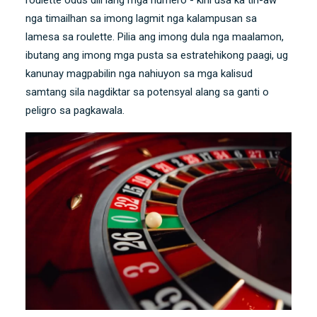
roulette odds dili lang mga numero - kini usa ka tin-aw
nga timailhan sa imong lagmit nga kalampusan sa
lamesa sa roulette. Pilia ang imong dula nga maalamon,
ibutang ang imong mga pusta sa estratehikong paagi, ug
kanunay magpabilin nga nahiuyon sa mga kalisud
samtang sila nagdiktar sa potensyal alang sa ganti o
peligro sa pagkawala.