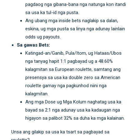
pagdaog nga gibana-bana nga natunga kon itandi
sa usa ka tul-id nga pusta.
Ang ubang mga inside bets naglakip sa dalan,
eskina, ug mga pusta sa linya nga adunay lainlain
odds ug payouts
.
Sa gawas Bets:
Katingad-an/Ganib, Pula/Itom, ug Hataas/Ubos
nga tanyag hapit 1:1 pagbayad ug a 48.60%
kalagmitan sa European roulette, samtang ang
presensya sa usa ka double zero sa American
roulette gamay nga pagkunhod niini nga
kalagmitan.
Ang mga Dose ug Mga Kolum naghatag usa ka
bayad sa 2:1 nga adunay usa ka kadaugan nga
higayon sa palibot 32% sa duha ka mga kalainan.
Unsa ang gilakip sa usa ka tsart sa pagbayad sa