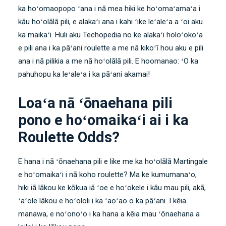
ka hoʻomaopopo ʻana i nā mea hiki ke hoʻomaʻamaʻa i
kāu hoʻolālā pili, e alakaʻi ana i kahi ʻike leʻaleʻa a ʻoi aku
ka maikaʻi. Huli aku
Techopedia
no ke alakaʻi holoʻokoʻa
e pili ana i ka pāʻani roulette a me nā kikoʻī hou aku e pili
ana i nā pilikia a me nā hoʻolālā pili. E hoomanao: ʻO ka
pahuhopu ka leʻaleʻa i ka pāʻani akamai!
Loaʻa nā ʻōnaehana pili
pono e hoʻomaikaʻi ai i ka
Roulette Odds?
E hana i nā ʻōnaehana pili e like me ka hoʻolālā Martingale
e hoʻomaikaʻi i nā koho roulette? Ma ke kumumanaʻo,
hiki iā lākou ke kōkua iā ʻoe e hoʻokele i kāu mau pili, akā,
ʻaʻole lākou e hoʻololi i ka ʻaoʻao o ka pāʻani. I kēia
manawa, e noʻonoʻo i ka hana a kēia mau ʻōnaehana a