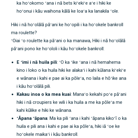
ka hoʻokomo ʻana i nā bets kiʻekiʻe aʻe i hiki ke
hoʻonui i kāu waihona kālā ke loaʻa ka lanakila ʻole.
Hiki i nā hoʻolālā pāʻani ke hoʻopili i ka hoʻokele bankroll
ma roulette?
ʻOiai ʻo roulette ka pāʻani o ka manawa, Hiki i nā hoʻolālā
pāʻani pono ke hoʻololi i kāu hoʻokele bankroll:
E ʻimi i nā huila pili
: ʻO ka ʻike ʻana i nā hemahema
kino i loko o ka huila hiki ke alakaʻi i kahi kūlana kiʻekiʻe
e wānana i kahi e pae ai ka pōleʻa, no laila e hōʻike ana
i kāu hoʻolālā pili.
Kakau inoa o ka mea kuai
: Manaʻo kekahi poʻe pāʻani
hiki i nā croupiers ke wili i ka huila a me ka pōleʻa me
kahi kūlike e hiki ke wānana.
ʻĀpana ʻāpana
: Ma ka pili ʻana i kahi ʻāpana kikoʻī o ka
huila e pili ana i kahi e pae ai ka pōleʻa, hiki iā ʻoe ke
hoʻokele maikaʻi i kāu bankroll.