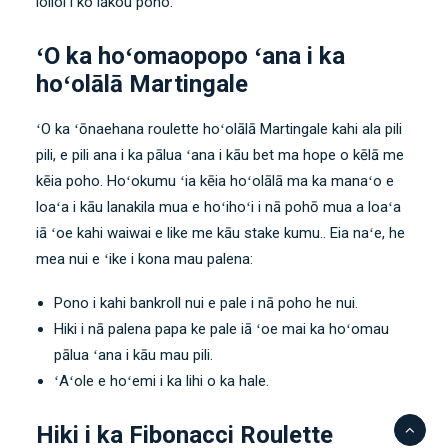
loiloi i ko lākou pono.
ʻO ka hoʻomaopopo ʻana i ka
hoʻolālā Martingale
ʻO ka ʻōnaehana roulette hoʻolālā Martingale kahi ala pili
pili, e pili ana i ka pālua ʻana i kāu bet ma hope o kēlā me
kēia poho. Hoʻokumu ʻia kēia hoʻolālā ma ka manaʻo e
loaʻa i kāu lanakila mua e hoʻihoʻi i nā pohō mua a loaʻa
iā ʻoe kahi waiwai e like me kāu stake kumu.. Eia naʻe, he
mea nui e ʻike i kona mau palena:
Pono i kahi bankroll nui e pale i nā poho he nui.
Hiki i nā palena papa ke pale iā ʻoe mai ka hoʻomau
pālua ʻana i kāu mau pili.
ʻAʻole e hoʻemi i ka lihi o ka hale.
Hiki i ka Fibonacci Roulette