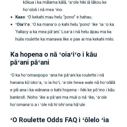
kōkua i ka mālama kālā, ʻaʻole hiki iā lākou ke
hoʻololi i nā mea ʻino.
Kaao
: ʻO kekahi mau helu “pono” e hahau.
ʻOiaʻiʻo
: ʻO ka manaʻo o kahi helu 'pono’ ʻike ʻia ʻo ka
'fallacy a ka mea pāʻani.’ Loaʻa i nā helu āpau ma ka
huila roulette ka manawa like e pae ai ma kekahi milo.
Ka hopena o nā ʻoiaʻiʻo i kāu
pāʻani pāʻani
ʻO ka hoʻomaopopo ʻana he pāʻani ka roulette i nā
hanana kūʻokoʻa, ʻo ia hoʻi, ʻaʻole hewa wale nā ​​hoʻolālā
e pili ana i ka wānana o kahi hopena - hiki ke pōʻino i kāu
bankroll.. Noho ʻike a pāʻani ma muli o nā ʻike, ʻaʻole
hoʻomanaʻo a i ʻole nā ​​hiʻohiʻona hāʻule.
ʻO Roulette Odds FAQ i ʻōlelo ʻia