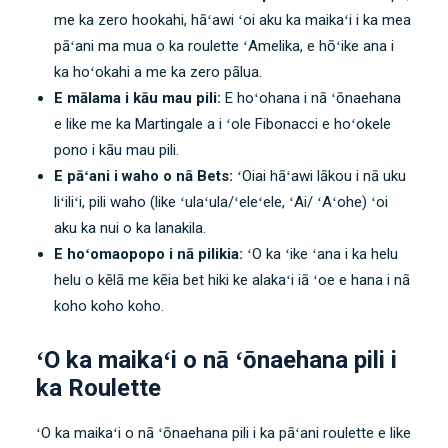
me ka zero hookahi, hāʻawi ʻoi aku ka maikaʻi i ka mea
pāʻani ma mua o ka roulette ʻAmelika, e hōʻike ana i
ka hoʻokahi a me ka zero pālua.
E mālama i kāu mau pili:
E hoʻohana i nā ʻōnaehana
e like me ka Martingale a i ʻole Fibonacci e hoʻokele
pono i kāu mau pili.
E pāʻani i waho o nā Bets:
ʻOiai hāʻawi lākou i nā uku
liʻiliʻi, pili waho (like ʻulaʻula/ʻeleʻele, ʻAi/ ʻAʻohe) ʻoi
aku ka nui o ka lanakila.
E hoʻomaopopo i nā pilikia:
ʻO ka ʻike ʻana i ka helu
helu o kēlā me kēia bet hiki ke alakaʻi iā ʻoe e hana i nā
koho koho koho.
ʻO ka maikaʻi o nā ʻōnaehana pili i
ka Roulette
ʻO ka maikaʻi o nā ʻōnaehana pili i ka pāʻani roulette e like