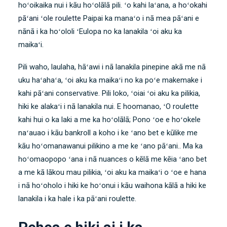
hoʻoikaika nui i kāu hoʻolālā pili. ʻo kahi laʻana, a
hoʻokahi
pāʻani ʻole roulette
Paipai ka manaʻo i nā mea pāʻani e
nānā i ka hoʻololi ʻEulopa no ka lanakila ʻoi aku ka
maikaʻi.
Pili waho, laulaha, hāʻawi i nā lanakila pinepine akā me nā
uku haʻahaʻa, ʻoi aku ka maikaʻi no ka poʻe makemake i
kahi pāʻani conservative. Pili loko, ʻoiai ʻoi aku ka pilikia,
hiki ke alakaʻi i nā lanakila nui. E hoomanao, ʻO roulette
kahi hui o ka laki a me ka hoʻolālā; Pono ʻoe e hoʻokele
naʻauao i kāu bankroll a koho i ke ʻano bet e kūlike me
kāu hoʻomanawanui pilikino a me ke ʻano pāʻani.. Ma ka
hoʻomaopopo ʻana i nā nuances o kēlā me kēia ʻano bet
a me kā lākou mau pilikia, ʻoi aku ka maikaʻi o ʻoe e hana
i nā hoʻoholo i hiki ke hoʻonui i kāu waihona kālā a hiki ke
lanakila i ka hale i ka pāʻani roulette.