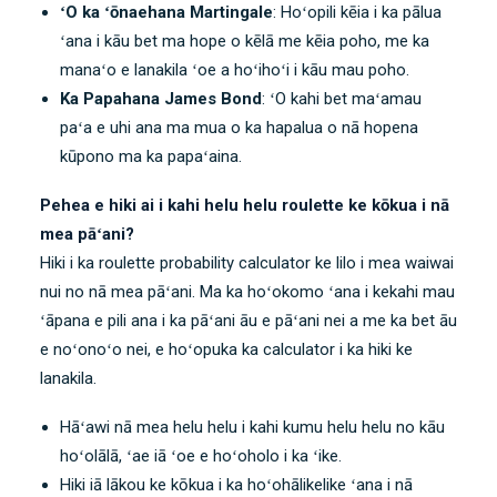
ʻO ka ʻōnaehana Martingale
: Hoʻopili kēia i ka pālua
ʻana i kāu bet ma hope o kēlā me kēia poho, me ka
manaʻo e lanakila ʻoe a hoʻihoʻi i kāu mau poho.
Ka Papahana James Bond
: ʻO kahi bet maʻamau
paʻa e uhi ana ma mua o ka hapalua o nā hopena
kūpono ma ka papaʻaina.
Pehea e hiki ai i kahi helu helu roulette ke kōkua i nā
mea pāʻani?
Hiki i ka roulette probability calculator ke lilo i mea waiwai
nui no nā mea pāʻani. Ma ka hoʻokomo ʻana i kekahi mau
ʻāpana e pili ana i ka pāʻani āu e pāʻani nei a me ka bet āu
e noʻonoʻo nei, e hoʻopuka ka calculator i ka hiki ke
lanakila.
Hāʻawi nā mea helu helu i kahi kumu helu helu no kāu
hoʻolālā, ʻae iā ʻoe e hoʻoholo i ka ʻike.
Hiki iā lākou ke kōkua i ka hoʻohālikelike ʻana i nā