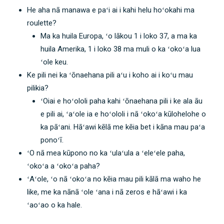
He aha nā manawa e paʻi ai i kahi helu hoʻokahi ma
roulette?
Ma ka huila Europa, ʻo lākou 1 i loko 37, a ma ka
huila Amerika, 1 i loko 38 ma muli o ka ʻokoʻa lua
ʻole keu.
Ke pili nei ka ʻōnaehana pili aʻu i koho ai i koʻu mau
pilikia?
ʻOiai e hoʻololi paha kahi ʻōnaehana pili i ke ala āu
e pili ai, ʻaʻole ia e hoʻololi i nā ʻokoʻa kūlohelohe o
ka pāʻani. Hāʻawi kēlā me kēia bet i kāna mau paʻa
ponoʻī.
ʻO nā mea kūpono no ka ʻulaʻula a ʻeleʻele paha,
ʻokoʻa a ʻokoʻa paha?
ʻAʻole, ʻo nā ʻokoʻa no kēia mau pili kālā ma waho he
like, me ka nānā ʻole ʻana i nā zeros e hāʻawi i ka
ʻaoʻao o ka hale.