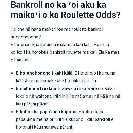
Bankroll no ka ʻoi aku ka
maikaʻi o ka Roulette Odds?
He aha nā hana maikaʻi loa ma
roulette bankroll
hooponopono
?
E hoʻonui i kāu pāʻani a mālama i kāu kālā, He mea
koʻikoʻi ka hoʻokele bankroll roulette maikaʻi. Eia ka mea
e hana ai:
E hoʻonohonoho i kahi kālā
: E hoʻoholo i ka huina
kālā āu e makemake ai e hoʻolilo a pili i ia.
E mahele a lanakila
: E wāwahi i kāu waihona kālā i
loko o nā waihona liʻiliʻi liʻiliʻi e mālama i nā kālā no nā
kau pāʻani pākahi.
E koho i ka papaʻaina kūpono
: E koho i kahi
papaʻaina me nā pili liʻiliʻi e kūpono i kāu bankroll e
hoʻonui i kāu manawa pāʻani.