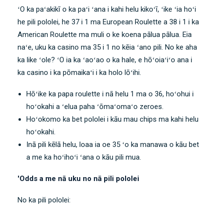
ʻO ka paʻakikī o ka paʻi ʻana i kahi helu kikoʻī, ʻike ʻia hoʻi
he pili pololei, he 37 i 1 ma European Roulette a 38 i 1 i ka
American Roulette ma muli o ke koena pālua pālua. Eia
naʻe, uku ka casino ma 35 i 1 no kēia ʻano pili. No ke aha
ka like ʻole? ʻO ia ka ʻaoʻao o ka hale, e hōʻoiaʻiʻo ana i
ka casino i ka pōmaikaʻi i ka holo lōʻihi.
Hōʻike ka papa roulette i nā helu 1 ma o 36, hoʻohui i
hoʻokahi a ʻelua paha ʻōmaʻomaʻo zeroes.
Hoʻokomo ka bet pololei i kāu mau chips ma kahi helu
hoʻokahi.
Inā pili kēlā helu, loaa ia oe 35 ʻo ka manawa o kāu bet
a me ka hoʻihoʻi ʻana o kāu pili mua.
'Odds a me nā uku no nā pili pololei
No ka pili pololei: