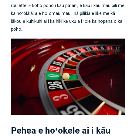
roulette. E koho pono i kāu pāʻani, e kau i kāu mau pili me
ka hoʻolālā, a e hoʻomau mau i nā pilikia e like me kā
lākou e kuhikuhi ai i ka hiki ke uku a i ʻole ka hopena o ka
poho.
Pehea e hoʻokele ai i kāu