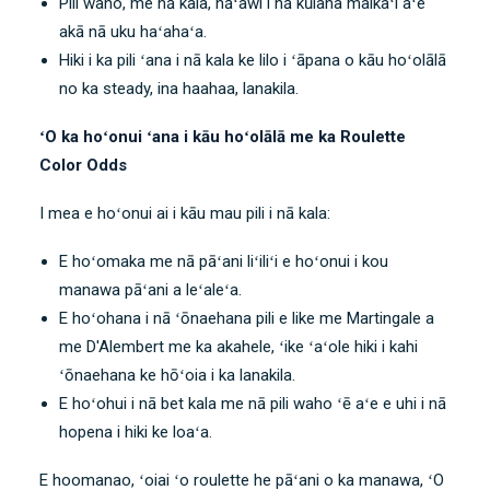
Pili waho, me nā kala, hāʻawi i nā kūlana maikaʻi aʻe
akā nā uku haʻahaʻa.
Hiki i ka pili ʻana i nā kala ke lilo i ʻāpana o kāu hoʻolālā
no ka steady, ina haahaa, lanakila.
ʻO ka hoʻonui ʻana i kāu hoʻolālā me ka Roulette
Color Odds
I mea e hoʻonui ai i kāu mau pili i nā kala:
E hoʻomaka me nā pāʻani liʻiliʻi e hoʻonui i kou
manawa pāʻani a leʻaleʻa.
E hoʻohana i nā ʻōnaehana pili e like me Martingale a
me D'Alembert me ka akahele, ʻike ʻaʻole hiki i kahi
ʻōnaehana ke hōʻoia i ka lanakila.
E hoʻohui i nā bet kala me nā pili waho ʻē aʻe e uhi i nā
hopena i hiki ke loaʻa.
E hoomanao, ʻoiai ʻo roulette he pāʻani o ka manawa, ʻO