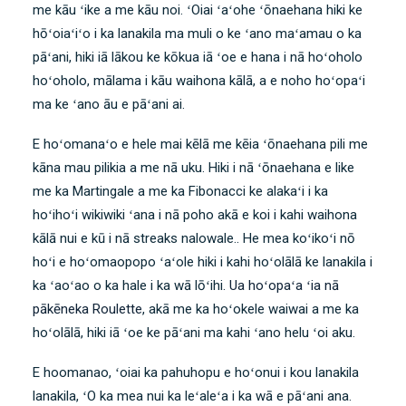
me kāu ʻike a me kāu noi. ʻOiai ʻaʻohe ʻōnaehana hiki ke
hōʻoiaʻiʻo i ka lanakila ma muli o ke ʻano maʻamau o ka
pāʻani, hiki iā lākou ke kōkua iā ʻoe e hana i nā hoʻoholo
hoʻoholo, mālama i kāu waihona kālā, a e noho hoʻopaʻi
ma ke ʻano āu e pāʻani ai.
E hoʻomanaʻo e hele mai kēlā me kēia ʻōnaehana pili me
kāna mau pilikia a me nā uku. Hiki i nā ʻōnaehana e like
me ka Martingale a me ka Fibonacci ke alakaʻi i ka
hoʻihoʻi wikiwiki ʻana i nā poho akā e koi i kahi waihona
kālā nui e kū i nā streaks nalowale.. He mea koʻikoʻi nō
hoʻi e hoʻomaopopo ʻaʻole hiki i kahi hoʻolālā ke lanakila i
ka ʻaoʻao o ka hale i ka wā lōʻihi.
Ua hoʻopaʻa ʻia nā
pākēneka Roulette
, akā me ka hoʻokele waiwai a me ka
hoʻolālā, hiki iā ʻoe ke pāʻani ma kahi ʻano helu ʻoi aku.
E hoomanao, ʻoiai ka pahuhopu e hoʻonui i kou lanakila
lanakila, ʻO ka mea nui ka leʻaleʻa i ka wā e pāʻani ana.