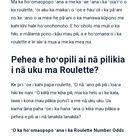
Ma ka hoʻomaopopo ʻana a me ka ʻae ʻana i ka ʻoiaʻiʻo o
ka roulette, ʻoi aku ka maikaʻi o ʻoe e hauʻoli i ka pāʻani
no ke ʻano o ia mea-he pāʻani o ka manawa kūpono me
kahi kihi hale hoʻonohonoho. E hoʻoholo ma muli o ka
hiki, e mālama pono i kāu mau pili, a e hoʻomanaʻo i ka
roulette e leʻaleʻa mua a me ka mea nui.
Pehea e hoʻopili ai nā pilikia
i nā uku ma Roulette?
Ke piʻi ʻoe i kahi papa roulette, ʻO nā ʻano pili pili i loaʻa
hiki ke nani. ʻO kēlā me kēia pili, mai ka helu a i ke kala,
lawe i kona mau pilikia pono'ī a me nā uku uku. Ua
kamaʻāina paha ʻoe i ka hana ʻana o kēia mau pilikia a
pehea e pili ai i nā lanakila lanakila?
ʻO ka hoʻomaopopo ʻana i ka Roulette Number Odds