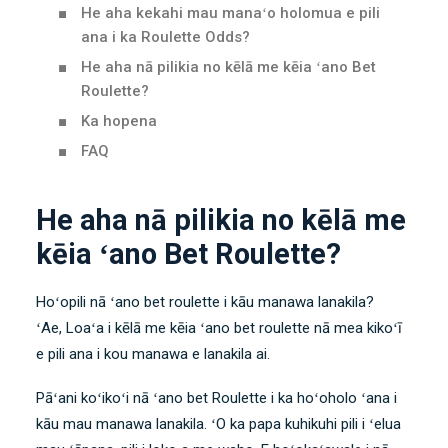
He aha kekahi mau manaʻo holomua e pili
ana i ka Roulette Odds?
He aha nā pilikia no kēlā me kēia ʻano Bet
Roulette?
Ka hopena
FAQ
He aha nā pilikia no kēlā me
kēia ʻano Bet Roulette?
Hoʻopili nā ʻano bet roulette i kāu manawa lanakila?
ʻAe, Loaʻa i kēlā me kēia ʻano bet roulette nā mea kikoʻī
e pili ana i kou manawa e lanakila ai.
Pāʻani koʻikoʻi nā ʻano bet Roulette i ka hoʻoholo ʻana i
kāu mau manawa lanakila. ʻO ka papa kuhikuhi pili i ʻelua