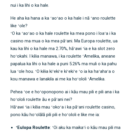
nui i ka lihi o ka hale.
He aha ka hana a ka ʻaoʻao o ka hale i nā ʻano roulette
like ʻole?
ʻO ka ʻaoʻao o ka hale roulette ka mea pono i loaʻa i ka
casino ma mua o ka mea pāʻani. Ma Europa roulette, ua
kau ka lihi o ka hale ma 2.70%, hāʻawi ʻia e ka slot zero
hoʻokahi. I kēia manawa, i ka roulette ʻAmelika, aneane
papalua ka lihi o ka hale a puni 5.26% ma muli o ka pahu
lua ʻole hou. ʻO kēia kiʻekiʻe kiʻekiʻe ʻo ia ka haʻahaʻa o
kou manawa e lanakila ai me ka hoʻololi ʻAmelika.
Pehea ʻoe e hoʻoponopono ai i kāu mau pili e pili ana i ka
hoʻololi roulette āu e pāʻani nei?
Hāʻawi ʻia i kēia mau ʻokoʻa i ka pāʻani roulette casino,
pono kāu hoʻolālā pili pili e hoʻololi e like me ia:
ʻEulopa Roulette
: ʻOi aku ka maikaʻi o kāu mau pili ma