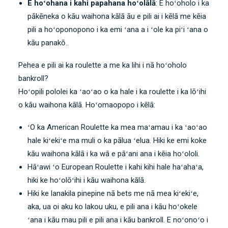
E hoʻohana i kahi papahana hoʻolālā
: E hoʻoholo i ka
pākēneka o kāu waihona kālā āu e pili ai i kēlā me kēia
pili a hoʻoponopono i ka emi ʻana a i ʻole ka piʻi ʻana o
kāu panakō..
Pehea e pili ai ka roulette a me ka lihi i nā hoʻoholo
bankroll?
Hoʻopili pololei ka ʻaoʻao o ka hale i ka roulette i ka lōʻihi
o kāu waihona kālā. Hoʻomaopopo i kēlā:
ʻO ka American Roulette ka mea maʻamau i ka ʻaoʻao
hale kiʻekiʻe ma muli o ka pālua ʻelua. Hiki ke emi koke
kāu waihona kālā i ka wā e pāʻani ana i kēia hoʻololi.
Hāʻawi ʻo European Roulette i kahi kihi hale haʻahaʻa,
hiki ke hoʻolōʻihi i kāu waihona kālā.
Hiki ke lanakila pinepine nā bets me nā mea kiʻekiʻe,
aka, ua oi aku ko lakou uku, e pili ana i kāu hoʻokele
ʻana i kāu mau pili e pili ana i kāu bankroll. E noʻonoʻo i