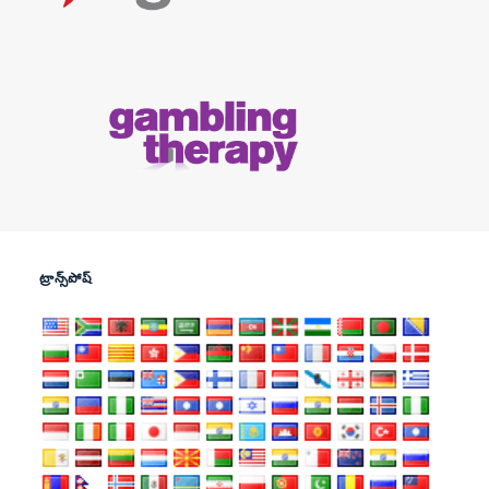
ట్రాన్స్‌పోష్