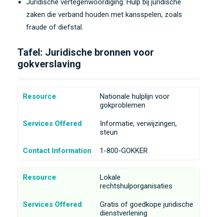
Juridische vertegenwoordiging: Hulp bij juridische
zaken die verband houden met kansspelen, zoals
fraude of diefstal.
Tafel: Juridische bronnen voor
gokverslaving
Resource
Nationale hulplijn voor
gokproblemen
Services Offered
Informatie, verwijzingen,
steun
Contact Information
1-800-GOKKER
Resource
Lokale
rechtshulporganisaties
Services Offered
Gratis of goedkope juridische
dienstverlening