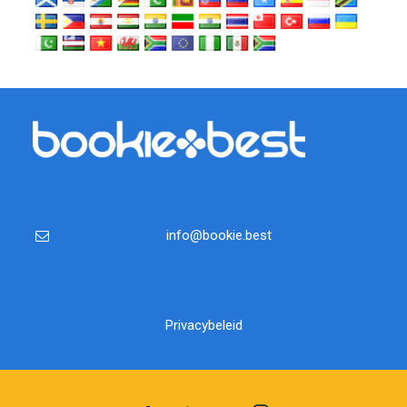
info@bookie.best
Privacybeleid