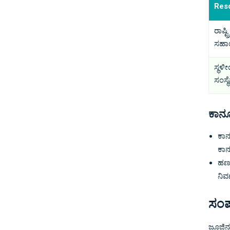
Res
ರಾಷ್
ಸಹಾ
ಸ್ಥಳ
ಸಂಸ್ಥ
ಕಾನೂ
ಕಾನ
ಕಾನ
ಹಣಕ
ನಿರ
ಸಂಪನ
ಜೂಜಿನ