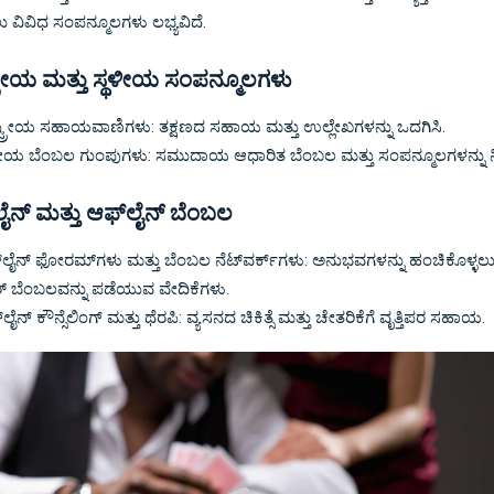
ವಿವಿಧ ಸಂಪನ್ಮೂಲಗಳು ಲಭ್ಯವಿದೆ.
ಟ್ರೀಯ ಮತ್ತು ಸ್ಥಳೀಯ ಸಂಪನ್ಮೂಲಗಳು
್ಟ್ರೀಯ ಸಹಾಯವಾಣಿಗಳು: ತಕ್ಷಣದ ಸಹಾಯ ಮತ್ತು ಉಲ್ಲೇಖಗಳನ್ನು ಒದಗಿಸಿ.
ಳೀಯ ಬೆಂಬಲ ಗುಂಪುಗಳು: ಸಮುದಾಯ ಆಧಾರಿತ ಬೆಂಬಲ ಮತ್ತು ಸಂಪನ್ಮೂಲಗಳನ್ನು ನ
ಲೈನ್ ಮತ್ತು ಆಫ್‌ಲೈನ್ ಬೆಂಬಲ
‌ಲೈನ್ ಫೋರಮ್‌ಗಳು ಮತ್ತು ಬೆಂಬಲ ನೆಟ್‌ವರ್ಕ್‌ಗಳು: ಅನುಭವಗಳನ್ನು ಹಂಚಿಕೊಳ್ಳಲು
್ ಬೆಂಬಲವನ್ನು ಪಡೆಯುವ ವೇದಿಕೆಗಳು.
ಲೈನ್ ಕೌನ್ಸೆಲಿಂಗ್ ಮತ್ತು ಥೆರಪಿ: ವ್ಯಸನದ ಚಿಕಿತ್ಸೆ ಮತ್ತು ಚೇತರಿಕೆಗೆ ವೃತ್ತಿಪರ ಸಹಾಯ.