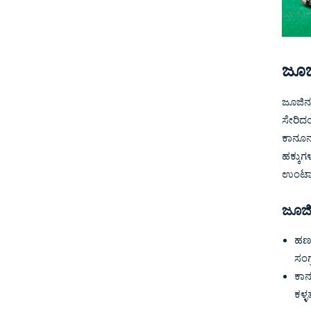
ಜೂಜ
ಜೂಜಿನ
ಸೇರಿದಂ
ಕಾನೂನು
ಹಕ್ಕುಗ
ಉಂಟಾದ
ಜೂಜಿ
ಹಣಕ
ಸಂಗ
ಕಾನ
ಕಳ್