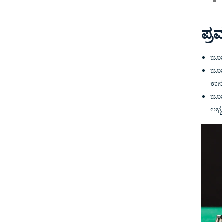
ಪ್
ಜೂಜ
ಜೂಜ
ಕಾನ
ಜೂಜ
ಲಭ್ಯ