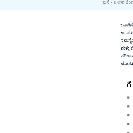
ಮನೆ
ಜೂಜಿನ ಬೆಂಬ
ಜೂಜಿನ 
ಉಂಟುಮ
ಸಮಸ್ಯೆ
ಮತ್ತು 
ಪರಿಣಾಮ
ಹೊಂದಿರ
ಗ