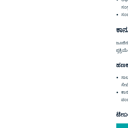
ಸಂಗ
ಸಂಬ
ಕಾನ
ಜೂಜಿನ
ಪ್ರಕ್ರ
ಹಣಕಾ
ಸಾಲ
ಸೇವ
ಕಾನ
ವಂಚ
ಟೇಬಲ