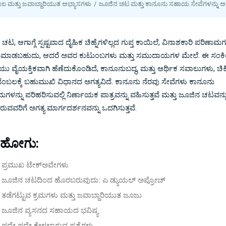
ಲ ಮತ್ತು ಜವಾಬ್ದಾರಿಯುತ ಅಭ್ಯಾಸಗಳು
ಜೂಜಿನ ಚಟ ಮತ್ತು ಕಾನೂನು ಸಹಾಯ ಸೇವೆಗಳನ್ನು ಅ
ಚಟ, ಆಗಾಗ್ಗೆ ಸ್ಪಷ್ಟವಾದ ದೈಹಿಕ ಚಿಹ್ನೆಗಳಿಲ್ಲದ ಗುಪ್ತ ಕಾಯಿಲೆ, ವಿನಾಶಕಾರಿ ಪರಿಣಾಮಗ
ಾಡಬಹುದು, ಆದರೆ ಅವರ ಕುಟುಂಬಗಳು ಮತ್ತು ಸಮುದಾಯಗಳ ಮೇಲೆ. ಈ ಸಂಕ
ಯು ವೈಯಕ್ತಿಕವಾಗಿ ಹೆಣೆದುಕೊಂಡಿದೆ, ಕಾನೂನುಬದ್ಧ, ಮತ್ತು ಆರ್ಥಿಕ ಸವಾಲುಗಳು, ಚಿಕಿತ್
ಬೆಂಬಲಕ್ಕೆ ಬಹುಮುಖಿ ವಿಧಾನದ ಅಗತ್ಯವಿದೆ. ಕಾನೂನು ನೆರವು ಸೇವೆಗಳು ಕಾನೂನು
ಗಳನ್ನು ಪರಿಹರಿಸುವಲ್ಲಿ ನಿರ್ಣಾಯಕ ಪಾತ್ರವನ್ನು ವಹಿಸುತ್ತವೆ ಮತ್ತು ಜೂಜಿನ ಚಟವನ್ನ
ುವವರಿಗೆ ಅಗತ್ಯ ಮಾರ್ಗದರ್ಶನವನ್ನು ಒದಗಿಸುತ್ತವೆ.
ೆ ಹೋಗು:
ಪ್ರಮುಖ ಟೇಕ್ಅವೇಗಳು
ಜೂಜಿನ ಚಟದಿಂದ ಹೊರಬರುವುದು: ಎ ಡ್ಯುಯಲ್ ಅಪ್ರೋಚ್
ತಡೆಗಟ್ಟುವ ಕ್ರಮಗಳು ಮತ್ತು ಜವಾಬ್ದಾರಿಯುತ ಜೂಜು
ಜೂಜಿನ ವ್ಯಸನದ ಸಹಾಯದ ಭವಿಷ್ಯ
ಪದೇ ಪದೇ ಕೇಳಲಾಗುವ ಪ್ರಶ್ನೆಗಳು