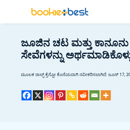
ಜೂಜಿನ ಚಟ ಮತ್ತು ಕಾನೂ
ಸೇವೆಗಳನ್ನು ಅರ್ಥಮಾಡಿಕೊಳ್
ಮೂಲಕ
ರಾಲ್ಫ್ ಕ್ರೆಸ್ಪೋ
ಕೊನೆಯದಾಗಿ ನವೀಕರಿಸಲಾಗಿದೆ: ಜೂನ್ 17, 2