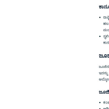
ಕಾನೂ
ರಾಷ
ಹಲವ
ಮಂ
ಸ್ಥ
ಕಾನ
ಜೂಜ
ಜೂಜಿನ 
ಇದನ್ನು
ಆಲ್ಕೋಹ
ಜೂಜಿ
ಕಂಪ
ಆರ್