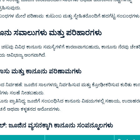
್ರಹಿಸುವುದು.
ಂಧಗಳ ಮೇಲೆ ಪರಿಣಾಮ: ಕುಟುಂಬ ಮತ್ತು ಸ್ನೇಹಿತರೊಂದಿಗೆ ಹದಗೆಟ್ಟ ಸಂಬಂಧಗಳು
ೂನು ಸವಾಲುಗಳು ಮತ್ತು ಪರಿಹಾರಗಳು
 ಚಟವು ವಿವಿಧ ಕಾನೂನು ಸಮಸ್ಯೆಗಳಿಗೆ ಕಾರಣವಾಗಬಹುದು, ಕಾನೂನು ನೆರವು ಚೇತ
ಿಯೆಯ ಅವಿಭಾಜ್ಯ ಅಂಗವಾಗಿದೆ.
ಸು ಮತ್ತು ಕಾನೂನು ಪರಿಣಾಮಗಳು
ದ ನಿರ್ವಹಣೆ: ಜೂಜಿನ ಸಾಲಗಳನ್ನು ನಿರ್ವಹಿಸುವ ಮತ್ತು ಕ್ರೋಢೀಕರಿಸುವ ಕುರಿತು ಕ
ೆಗಳು ಸಲಹೆ ನೀಡಬಹುದು.
ೂನು ಪ್ರಾತಿನಿಧ್ಯ: ಜೂಜಿಗೆ ಸಂಬಂಧಿಸಿದ ಕಾನೂನು ವಿಷಯಗಳಲ್ಲಿ ಸಹಾಯ, ಉದಾಹರಣ
ನೆ ಅಥವಾ ಕಳ್ಳತನದ ಆರೋಪಗಳು.
್: ಜೂಜಿನ ವ್ಯಸನಕ್ಕಾಗಿ ಕಾನೂನು ಸಂಪನ್ಮೂಲಗಳು