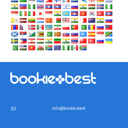
info@bookie.best