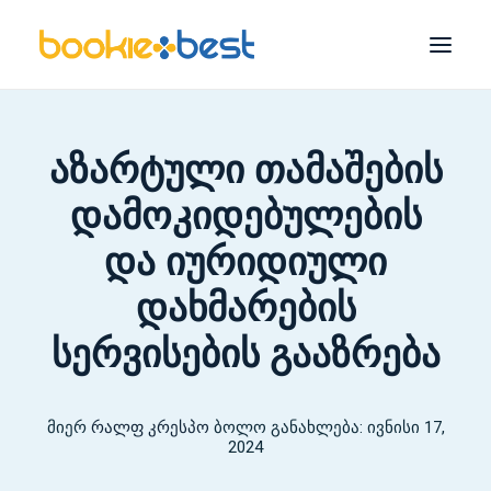
საუკეთესო ბუკები
აზარტული თამაშების
მელბეტი
დამოკიდებულების
1xBet
და იურიდიული
1გაიმარჯვე
დახმარების
22ფსონი
სერვისების გააზრება
Bet365
Mostbet
მიერ
რალფ კრესპო
ბოლო განახლება: ივნისი 17,
ძიება
2024