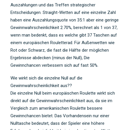
Auszahlungen und das Treffen strategischer
Entscheidungen. Straight-Wetten auf eine einzelne Zahl
haben eine Auszahlungsquote von 35:1 aber eine geringe
Gewinnwahrscheinlichkeit 2.70%, berechnet als 1 von 37,
wenn man bedenkt, dass es welche gibt 37 Taschen auf
einem europäischen Rouletterad. Für Außenwetten wie
Rot oder Schwarz, die fast die Hälfte der möglichen
Ergebnisse abdecken (minus der Null), Die
Gewinnchancen verbessern sich auf fast 50%.
Wie wirkt sich die einzelne Null auf die
Gewinnwahrscheinlichkeit aus??
Die einzelne Null beim europäischen Roulette wirkt sich
direkt auf die Gewinnwahrscheinlichkeit aus, da sie im
Vergleich zum amerikanischen Roulette bessere
Gewinnchancen bietet. Das Vorhandensein nur einer
Nulltasche bedeutet, dass der Spieler eine höhere