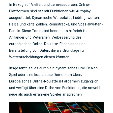
In Bezug auf Vielfalt und Lernressourcen, Online-
Plattformen sind oft mit Funktionen wie Autoplay
ausgestattet, Dynamische Werbetafel, Lieblingswetten,
Heiße und kalte Zahlen, Rennstrecke, und Spezialwetten-
Panels. Diese Tools sind besonders hilfreich für
Anfänger und Veteranen, Verbesserung des
europäischen Online-Roulette-Erlebnisses und
Bereitstellung von Daten, die als Grundlage für
Wettentscheidungen dienen könnten.
Insgesamt, sei es durch ein dynamisches Live-Dealer-
Spiel oder eine kostenlose Demo zum Üben,
Europäisches Online-Roulette ist allgemein zugänglich
und verfügt über eine Reihe von Funktionen, die sowohl
neue als auch erfahrene Spieler ansprechen.