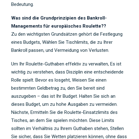
Bedeutung.
Was sind die Grundprinzipien des Bankroll-
Managements für europäisches Roulette??
Zu den wichtigsten Grundsätzen gehört die Festlegung
eines Budgets, Wählen Sie Tischlimits, die zu Ihrer
Bankroll passen, und Vermeidung von Verlusten.
Um Ihr Roulette-Guthaben effektiv zu verwalten, Es ist
wichtig zu verstehen, dass Disziplin eine entscheidende
Rolle spielt. Bevor es losgeht, Weisen Sie einen
bestimmten Geldbetrag zu, den Sie bereit sind
auszugeben – das ist Ihr Budget. Halten Sie sich an
dieses Budget, um zu hohe Ausgaben zu vermeiden.
Nächste, Ermitteln Sie die Roulette-Einsatzlimits des
Tisches, an dem Sie spielen möchten. Diese Limits
sollten im Verhältnis zu Ihrem Guthaben stehen, Stellen
Sie sicher, dass Sie Wetten platzieren können, ohne dass