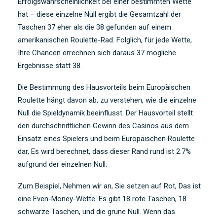
Erfolgswahrscheinlichkeit bei einer bestimmten Wette
hat – diese einzelne Null ergibt die Gesamtzahl der
Taschen 37 eher als die 38 gefunden auf einem
amerikanischen Roulette-Rad. Folglich, für jede Wette,
Ihre Chancen errechnen sich daraus 37 mögliche
Ergebnisse statt 38.
Die Bestimmung des Hausvorteils beim Europäischen
Roulette hängt davon ab, zu verstehen, wie die einzelne
Null die Spieldynamik beeinflusst. Der Hausvorteil stellt
den durchschnittlichen Gewinn des Casinos aus dem
Einsatz eines Spielers und beim Europäischen Roulette
dar, Es wird berechnet, dass dieser Rand rund ist 2.7%
aufgrund der einzelnen Null.
Zum Beispiel, Nehmen wir an, Sie setzen auf Rot, Das ist
eine Even-Money-Wette. Es gibt 18 rote Taschen, 18
schwarze Taschen, und die grüne Null. Wenn das