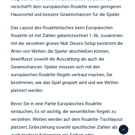
verschafft dem europäischen Roulette einen geringeren
Hausvorteil und bessere Gewinnchancen für die Spieler.
Das Layout des Roulettetisches beim Europäischen
Roulette ist mit Zahlen gekennzeichnet 1-36, zusammen
mit der einzelnen grünen Null. Dieses Setup bestimmt die
Arten von Wetten, die Spieler abschließen können,
beeinflusst sowohl die Auszahlung als auch die
Gewinnchancen. Spieler müssen sich mit den
europäischen Roulette-Regeln vertraut machen, Sie
bestimmen, wie das Spiel gespielt wird und wie Wetten
platziert werden.
Bevor Sie in eine Partie Europäisches Roulette
eintauchen, Es ist wichtig, die wesentlichen Regeln zu
verstehen. Wetten werden auf dem Roulette-Tischlayout
platziert, Einbeziehung sowohl spezifischer Zahlen als