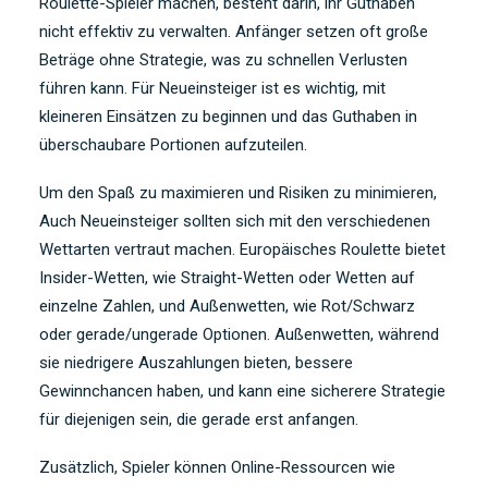
Roulette-Spieler machen, besteht darin, ihr Guthaben
nicht effektiv zu verwalten. Anfänger setzen oft große
Beträge ohne Strategie, was zu schnellen Verlusten
führen kann. Für Neueinsteiger ist es wichtig, mit
kleineren Einsätzen zu beginnen und das Guthaben in
überschaubare Portionen aufzuteilen.
Um den Spaß zu maximieren und Risiken zu minimieren,
Auch Neueinsteiger sollten sich mit den verschiedenen
Wettarten vertraut machen. Europäisches Roulette bietet
Insider-Wetten, wie Straight-Wetten oder Wetten auf
einzelne Zahlen, und Außenwetten, wie Rot/Schwarz
oder gerade/ungerade Optionen. Außenwetten, während
sie niedrigere Auszahlungen bieten, bessere
Gewinnchancen haben, und kann eine sicherere Strategie
für diejenigen sein, die gerade erst anfangen.
Zusätzlich, Spieler können Online-Ressourcen wie