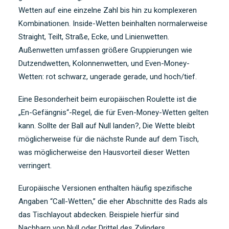
Wetten auf eine einzelne Zahl bis hin zu komplexeren
Kombinationen. Inside-Wetten beinhalten normalerweise
Straight, Teilt, Straße, Ecke, und Linienwetten.
Außenwetten umfassen größere Gruppierungen wie
Dutzendwetten, Kolonnenwetten, und Even-Money-
Wetten: rot schwarz, ungerade gerade, und hoch/tief.
Eine Besonderheit beim europäischen Roulette ist die
„En-Gefängnis“-Regel, die für Even-Money-Wetten gelten
kann. Sollte der Ball auf Null landen?, Die Wette bleibt
möglicherweise für die nächste Runde auf dem Tisch,
was möglicherweise den Hausvorteil dieser Wetten
verringert.
Europäische Versionen enthalten häufig spezifische
Angaben “Call-Wetten,” die eher Abschnitte des Rads als
das Tischlayout abdecken. Beispiele hierfür sind
Nachbarn von Null oder Drittel des Zylinders.