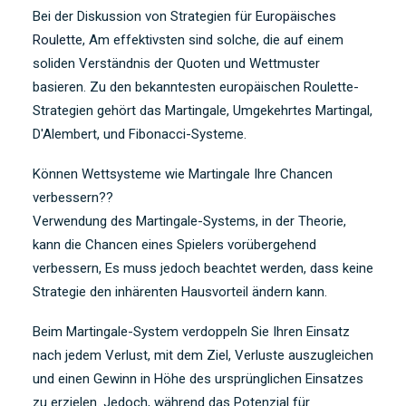
Bei der Diskussion von Strategien für
Europäisches
Roulette
, Am effektivsten sind solche, die auf einem
soliden Verständnis der Quoten und Wettmuster
basieren. Zu den bekanntesten europäischen Roulette-
Strategien gehört das Martingale, Umgekehrtes Martingal,
D'Alembert, und Fibonacci-Systeme.
Können Wettsysteme wie Martingale Ihre Chancen
verbessern??
Verwendung des Martingale-Systems, in der Theorie,
kann die Chancen eines Spielers vorübergehend
verbessern, Es muss jedoch beachtet werden, dass keine
Strategie den inhärenten Hausvorteil ändern kann.
Beim Martingale-System verdoppeln Sie Ihren Einsatz
nach jedem Verlust, mit dem Ziel, Verluste auszugleichen
und einen Gewinn in Höhe des ursprünglichen Einsatzes
zu erzielen. Jedoch, während das Potenzial für