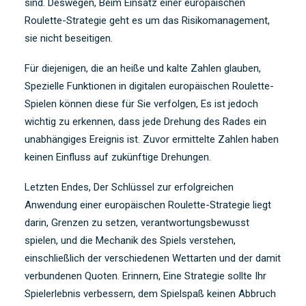
sind. Deswegen, Beim Einsatz einer europäischen
Roulette-Strategie geht es um das Risikomanagement,
sie nicht beseitigen.
Für diejenigen, die an heiße und kalte Zahlen glauben,
Spezielle Funktionen in digitalen europäischen Roulette-
Spielen können diese für Sie verfolgen, Es ist jedoch
wichtig zu erkennen, dass jede Drehung des Rades ein
unabhängiges Ereignis ist. Zuvor ermittelte Zahlen haben
keinen Einfluss auf zukünftige Drehungen.
Letzten Endes, Der Schlüssel zur erfolgreichen
Anwendung einer europäischen Roulette-Strategie liegt
darin, Grenzen zu setzen, verantwortungsbewusst
spielen, und die Mechanik des Spiels verstehen,
einschließlich der verschiedenen Wettarten und der damit
verbundenen Quoten. Erinnern, Eine Strategie sollte Ihr
Spielerlebnis verbessern, dem Spielspaß keinen Abbruch