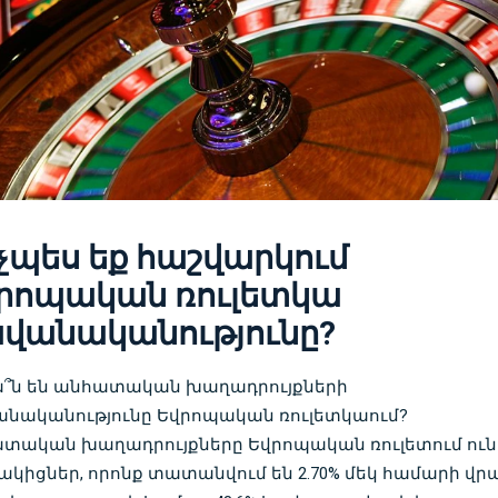
չպես եք հաշվարկում
րոպական ռուլետկա
վանականությունը?
՞ն են անհատական ​​խաղադրույքների
նականությունը Եվրոպական ռուլետկաում?
տական ​​խաղադրույքները Եվրոպական ռուլետում ուն
ակիցներ, որոնք տատանվում են 2.70% մեկ համարի վր