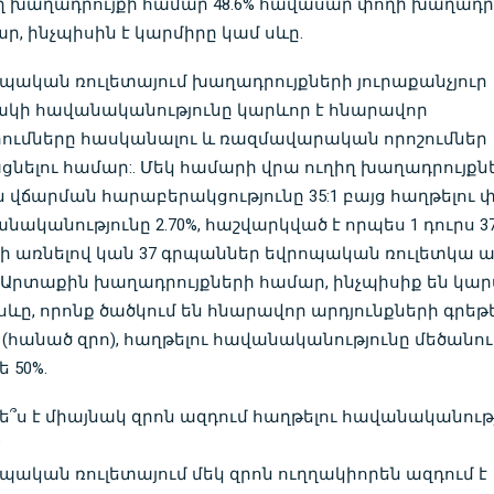
ղ խաղադրույքի համար 48.6% հավասար փողի խաղադր
ր, ինչպիսին է կարմիրը կամ սևը.
պական ռուլետայում խաղադրույքների յուրաքանչյուր
կի հավանականությունը կարևոր է հնարավոր
ումները հասկանալու և ռազմավարական որոշումներ
ցնելու համար:. Մեկ համարի վրա ուղիղ խաղադրույքն
ն վճարման հարաբերակցությունը 35:1 բայց հաղթելու 
նականությունը 2.70%, հաշվարկված է որպես 1 դուրս 37
ի առնելով կան 37 գրպաններ եվրոպական ռուլետկա 
 Արտաքին խաղադրույքների համար, ինչպիսիք են կար
սևը, որոնք ծածկում են հնարավոր արդյունքների գրեթ
 (հանած զրո), հաղթելու հավանականությունը մեծանու
ե 50%.
ե՞ս է միայնակ զրոն ազդում հաղթելու հավանականութ
?
պական ռուլետայում մեկ զրոն ուղղակիորեն ազդում է