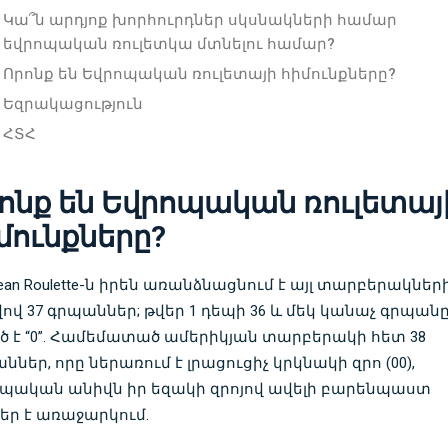
Կա՞ն արդյոք խորհուրդներ սկսնակների համար
եվրոպական ռուլետկա մտնելու համար?
Որոնք են Եվրոպական ռուլետայի հիմունքները?
Եզրակացություն
ՀՏՀ
ոնք են Եվրոպական ռուլետայ
մունքները?
pean Roulette-ն իրեն առանձնացնում է այլ տարբերակներ
ով 37 գրպաններ; թվեր 1 դեպի 36 և մեկ կանաչ գրպան
ծ է “0”. Համեմատած ամերիկյան տարբերակի հետ 38
ններ, որը ներառում է լրացուցիչ կրկնակի զրո (00),
պական անիվն իր եզակի զրոյով ավելի բարենպաստ
եր է առաջարկում.