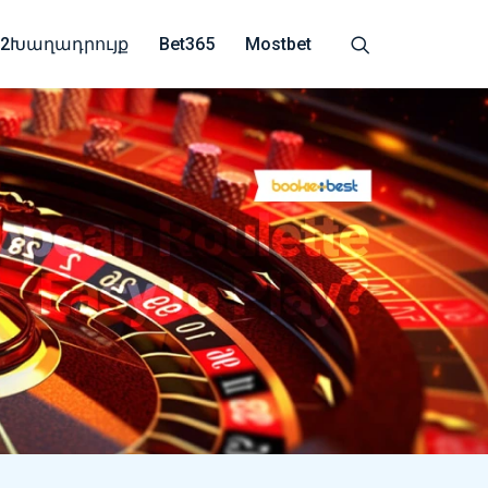
22Խաղադրույք
Bet365
Mostbet