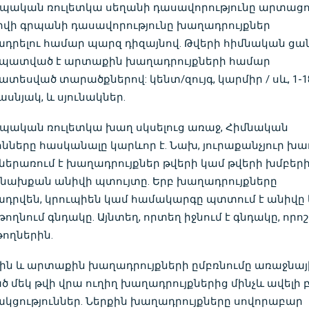
պական ռուլետկա սեղանի դասավորությունը արտացո
իվի գրպանի դասավորությունը խաղադրույքներ
դրելու համար պարզ դիզայնով. Թվերի հիմնական ցա
պատված է արտաքին խաղադրույքների համար
տեսված տարածքներով: կենտ/զույգ, կարմիր / սև, 1-18
տասնյակ, և սյունակներ.
պական ռուլետկա խաղ սկսելուց առաջ, Հիմնական
նները հասկանալը կարևոր է. Նախ, յուրաքանչյուր խա
 ներառում է խաղադրույքներ թվերի կամ թվերի խմբեր
 նախքան անիվի պտույտը. Երբ խաղադրույքները
դրվեն, կրուպիեն կամ համակարգը պտտում է անիվը 
թողնում գնդակը. Այնտեղ, որտեղ իջնում ​​է գնդակը, որոշ
ողներին.
ին և արտաքին խաղադրույքների ըմբռնումը առաջնայի
ծ մեկ թվի վրա ուղիղ խաղադրույքներից մինչև ավելի 
կցություններ. Ներքին խաղադրույքները սովորաբար