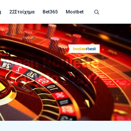
η
22Στοίχημα
Bet365
Mostbet