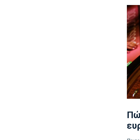
Πώ
ευ