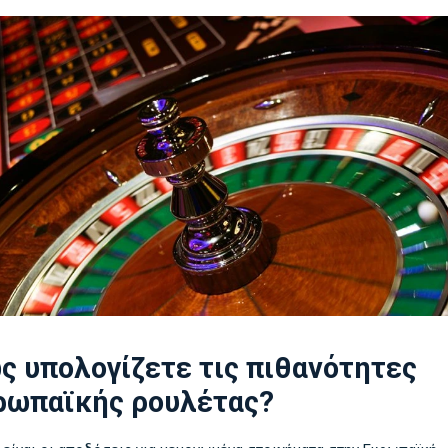
ς υπολογίζετε τις πιθανότητες
ρωπαϊκής ρουλέτας?