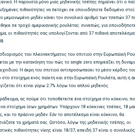
κανικό. Η παρουσία μόνο μιας μηδενικής τσέπης σημαίνει ότι ο πα
αυξημένες πιθανότητες να πετύχει σε οποιοδήποτε δεδομένο στο
το μεμονωμένο μηδέν κάνει τον συνολικό αριθμό των τσεπών 37 π
έθηκε σε τροχό αμερικανικής ρουλέτας. συνεπώς, για οποιοδήποτ
ημα, οι πιθανότητές σας υπολογίζονται από 37 πιθανά αποτελέσμα
8.
σδιορισμός του πλεονεκτήματος του σπιτιού στην Ευρωπαϊκή Ρο
εται με την κατανόηση του πώς το single zero επηρεάζει τη δυναμ
αιχνιδιού. Η άκρη του σπιτιού αντιπροσωπεύει το μέσο κέρδος το
ο στο στοίχημα ενός παίκτη και στην Ευρωπαϊκή Ρουλέτα, αυτή η ά
γίζεται ότι είναι γύρω 2.7% λόγω του απλού μηδενός.
αράδειγμα, ας πούμε ότι τοποθετείτε ένα στοίχημα στο κόκκινο, π
 ένα στοίχημα ίσων χρημάτων. Υπάρχουν 18 κόκκινες τσέπες, 18 μα
, και το πράσινο μηδέν. Εάν το αποτέλεσμα είναι κόκκινο, θα
σιάζατε τα χρήματά σας. Ωστόσο, λόγω της μηδενικής τσέπης, οι
τικές πιθανότητες νίκης είναι 18/37, επειδή 37 είναι ο συνολικός