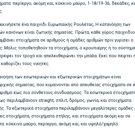
ματα: περίεργο, ακόμη και, κόκκινο μαύρο, 1-18/19-36, δεκάδες, κ
ς.
ξεκινήσετε ένα παιχνίδι Ευρωπαϊκής Ρουλέτας, Η κατανόηση των
ών κανόνων είναι ζωτικής σημασίας. Πρώτα, κάθε γύρος παιχνιδιο
αμβάνει στοιχήματα σε αριθμούς ή ομάδες αριθμών πριν γυρίσει ο
ς. Μόλις τοποθετηθούν τα στοιχήματα, ο κρουπιέρης ή το σύστημ
τρέφει τον τροχό και απελευθερώνει την μπάλα. Εκεί που πέφτει 
 καθορίζει τους νικητές.
ανόηση των εσωτερικών και εξωτερικών στοιχημάτων είναι
ρχικής σημασίας, που κυμαίνονται από απευθείας στοιχήματα σε 
αριθμό έως πιο σύνθετους συνδυασμούς. Τα εσωτερικά στοιχήματ
ς περιλαμβάνουν straight, σπλιτ, δρόμος, γωνία, και στοιχήματα
ής. Τα εξωτερικά στοιχήματα περιλαμβάνουν μεγαλύτερες ομάδες
ες στοιχήματα, στοιχήματα στήλης, και στοιχήματα ακόμη και σε
α: κόκκινο μαύρο, περίεργο, ακόμη και, και υψηλό/χαμηλό.