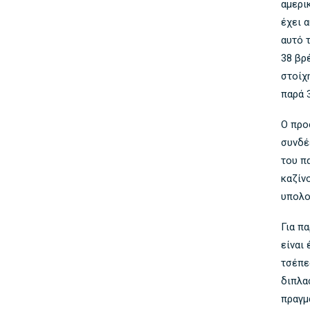
αμερι
έχει 
αυτό 
38 βρ
στοίχ
παρά 3
Ο προ
συνδέ
του π
καζίν
υπολο
Για π
είναι
τσέπες
διπλα
πραγμα