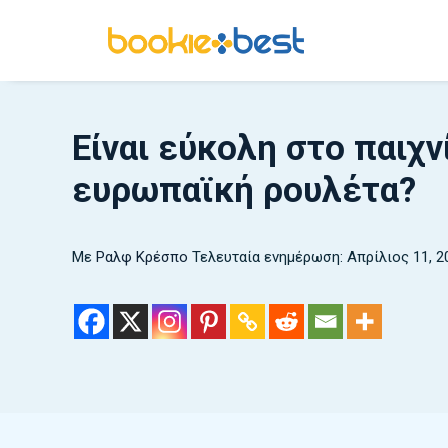
Είναι εύκολη στο παιχν
ευρωπαϊκή ρουλέτα?
Με
Ραλφ Κρέσπο
Τελευταία ενημέρωση: Απρίλιος 11, 2