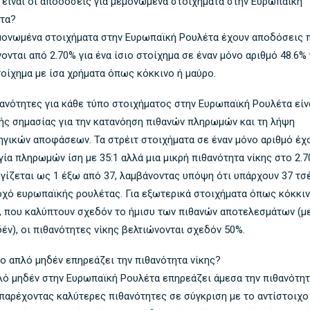
 είναι οι αποδόσεις για μεμονωμένα στοιχήματα στην Ευρωπαϊκή
τα?
μονωμένα στοιχήματα στην Ευρωπαϊκή Ρουλέτα έχουν αποδόσεις 
ονται από 2.70% για ένα ίσιο στοίχημα σε έναν μόνο αριθμό 48.6% 
τοίχημα με ίσα χρήματα όπως κόκκινο ή μαύρο.
θανότητες για κάθε τύπο στοιχήματος στην Ευρωπαϊκή Ρουλέτα είν
ής σημασίας για την κατανόηση πιθανών πληρωμών και τη λήψη
ηγικών αποφάσεων. Τα στρέιτ στοιχήματα σε έναν μόνο αριθμό έχ
γία πληρωμών ίση με 35:1 αλλά μια μικρή πιθανότητα νίκης στο 2.7
γίζεται ως 1 έξω από 37, λαμβάνοντας υπόψη ότι υπάρχουν 37 τσ
οχό ευρωπαϊκής ρουλέτας. Για εξωτερικά στοιχήματα όπως κόκκιν
, που καλύπτουν σχεδόν το ήμισυ των πιθανών αποτελεσμάτων (μ
δέν), οι πιθανότητες νίκης βελτιώνονται σχεδόν 50%.
ο απλό μηδέν επηρεάζει την πιθανότητα νίκης?
λό μηδέν στην Ευρωπαϊκή Ρουλέτα επηρεάζει άμεσα την πιθανότη
 παρέχοντας καλύτερες πιθανότητες σε σύγκριση με το αντίστοιχο