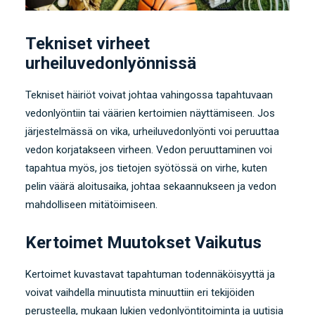
Tekniset virheet
urheiluvedonlyönnissä
Tekniset häiriöt voivat johtaa vahingossa tapahtuvaan
vedonlyöntiin tai väärien kertoimien näyttämiseen. Jos
järjestelmässä on vika, urheiluvedonlyönti voi peruuttaa
vedon korjatakseen virheen. Vedon peruuttaminen voi
tapahtua myös, jos tietojen syötössä on virhe, kuten
pelin väärä aloitusaika, johtaa sekaannukseen ja vedon
mahdolliseen mitätöimiseen.
Kertoimet Muutokset Vaikutus
Kertoimet kuvastavat tapahtuman todennäköisyyttä ja
voivat vaihdella minuutista minuuttiin eri tekijöiden
perusteella, mukaan lukien vedonlyöntitoiminta ja uutisia