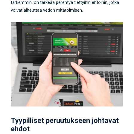
tarkemmin, on tärkeää perehtyä tiettyihin ehtoihin, jotka
voivat aiheuttaa vedon mitätöimisen.
Tyypilliset peruutukseen johtavat
ehdot