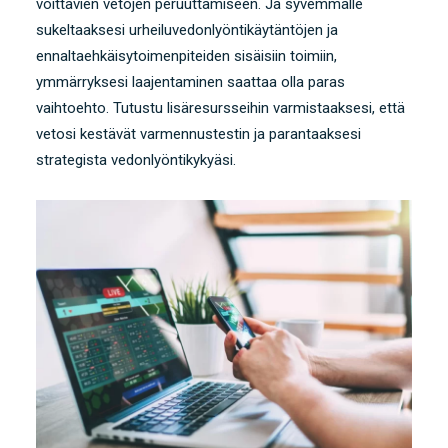
voittavien vetojen peruuttamiseen. Ja syvemmälle
sukeltaaksesi urheiluvedonlyöntikäytäntöjen ja
ennaltaehkäisytoimenpiteiden sisäisiin toimiin,
ymmärryksesi laajentaminen saattaa olla paras
vaihtoehto. Tutustu lisäresursseihin varmistaaksesi, että
vetosi kestävät varmennustestin ja parantaaksesi
strategista vedonlyöntikykyäsi.