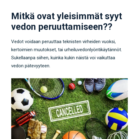
Mitkä ovat yleisimmät syyt
vedon peruuttamiseen??
Vedot voidaan peruuttaa teknisten virheiden vuoksi,
kertoimien muutokset, tai urheiluvedonlyöntikäytännöt.
Sukellaanpa siihen, kuinka kukin näistä voi vaikuttaa
vedon pätevyyteen.