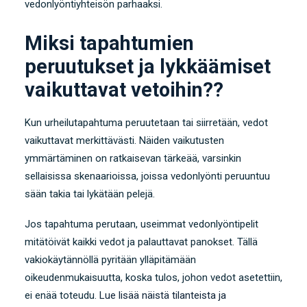
vedonlyöntiyhteisön parhaaksi.
Miksi tapahtumien
peruutukset ja lykkäämiset
vaikuttavat vetoihin??
Kun urheilutapahtuma peruutetaan tai siirretään, vedot
vaikuttavat merkittävästi. Näiden vaikutusten
ymmärtäminen on ratkaisevan tärkeää, varsinkin
sellaisissa skenaarioissa, joissa vedonlyönti peruuntuu
sään takia tai lykätään pelejä.
Jos tapahtuma perutaan, useimmat vedonlyöntipelit
mitätöivät kaikki vedot ja palauttavat panokset. Tällä
vakiokäytännöllä pyritään ylläpitämään
oikeudenmukaisuutta, koska tulos, johon vedot asetettiin,
ei enää toteudu.
Lue lisää näistä tilanteista ja