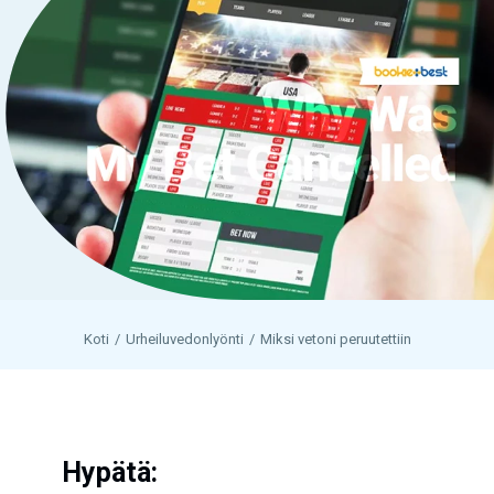
Koti
Urheiluvedonlyönti
Miksi vetoni peruutettiin
Hypätä: