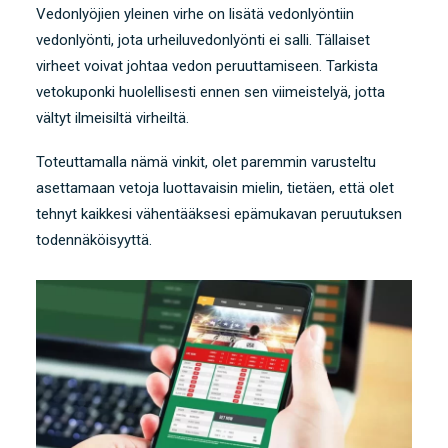
Vedonlyöjien yleinen virhe on lisätä vedonlyöntiin
vedonlyönti, jota urheiluvedonlyönti ei salli. Tällaiset
virheet voivat johtaa vedon peruuttamiseen. Tarkista
vetokuponki huolellisesti ennen sen viimeistelyä, jotta
vältyt ilmeisiltä virheiltä.
Toteuttamalla nämä vinkit, olet paremmin varusteltu
asettamaan vetoja luottavaisin mielin, tietäen, että olet
tehnyt kaikkesi vähentääksesi epämukavan peruutuksen
todennäköisyyttä.