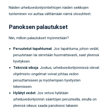
Näiden urheiluvedonlyöntiehtojen näiden seikkojen
tunteminen voi auttaa välttämään nämä olosuhteet.
Panoksen palautukset
Niin, milloin palautukset myönnetään?
Peruutetut tapahtumat
: Jos tapahtuma, johon vedät,
peruutetaan tai siirretään huomattavasti, saat yleensä
hyvityksen.
Teknisiä vikoja
: Joskus, urheiluvedonlyönnissä olevat
ohjelmisto-ongelmat voivat johtaa vedon
peruuttamiseen ja myöhempien hyvitysten
tekemiseen.
Hylätyt vedot
: Jos vetosi hylätään
urheiluvedonlyönnin sääntöjen perusteella, sinulla on
yleensä oikeus saada panoksesi takaisin.