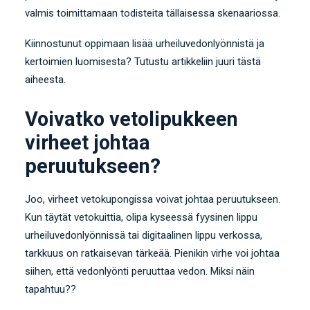
valmis toimittamaan todisteita tällaisessa skenaariossa.
Kiinnostunut oppimaan lisää urheiluvedonlyönnistä ja
kertoimien luomisesta?
Tutustu artikkeliin juuri tästä
aiheesta.
Voivatko vetolipukkeen
virheet johtaa
peruutukseen?
Joo, virheet vetokupongissa voivat johtaa peruutukseen.
Kun täytät vetokuittia, olipa kyseessä fyysinen lippu
urheiluvedonlyönnissä tai digitaalinen lippu verkossa,
tarkkuus on ratkaisevan tärkeää. Pienikin virhe voi johtaa
siihen, että vedonlyönti peruuttaa vedon. Miksi näin
tapahtuu??