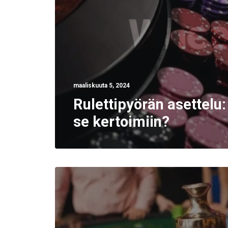
maaliskuuta 5, 2024
Rulettipyörän asettelu
se kertoimiin?