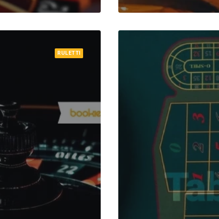
RULETTI