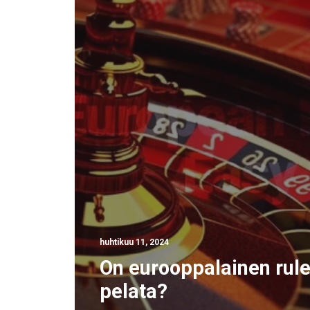
huhtikuu 11, 2024
On eurooppalainen rule
pelata?