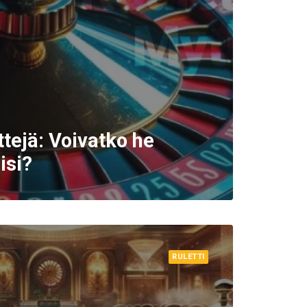
ttejä: Voivatko he
isi?
RULETTI