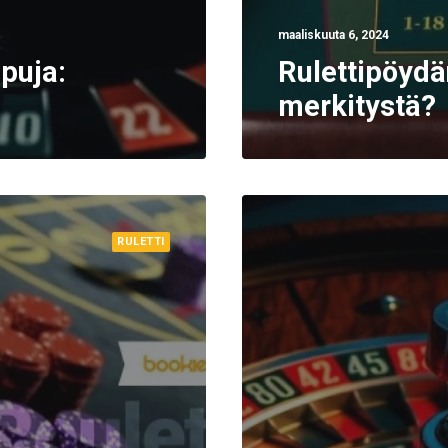
maaliskuuta 6, 2024
puja:
Rulettipöydän
merkitystä?
RULETTI