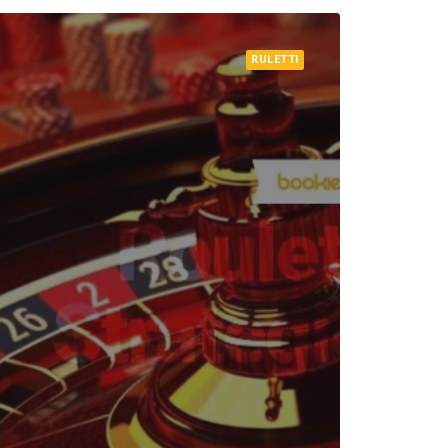
RULETTI